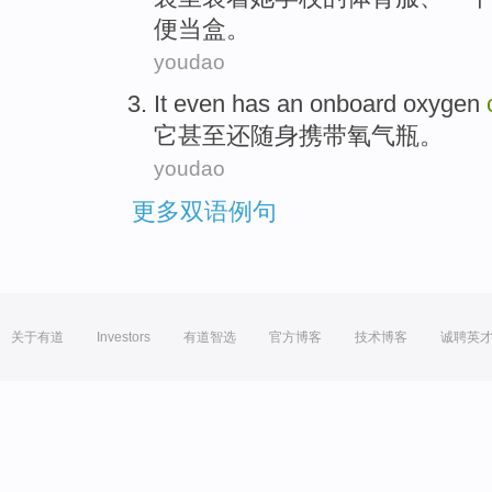
便当盒。
youdao
It
even
has
an onboard oxygen
它
甚至
还
随身携带
氧气瓶
。
youdao
更多双语例句
关于有道
Investors
有道智选
官方博客
技术博客
诚聘英