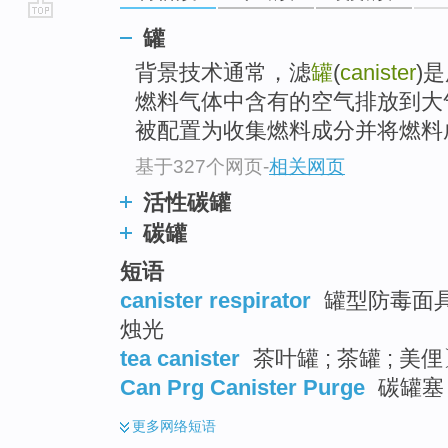
go
罐
top
背景技术通常，滤
罐
(
canister
)
燃料气体中含有的空气排放到大
被配置为收集燃料成分并将燃料成
基于327个网页
-
相关网页
活性碳罐
碳罐
短语
canister respirator
罐型防毒面具 
烛光
tea canister
茶叶罐 ; 茶罐 ; 美
Can Prg Canister Purge
碳罐塞
更多
网络短语