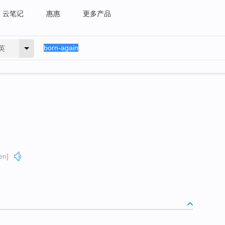
云笔记
惠惠
更多产品
英
en]