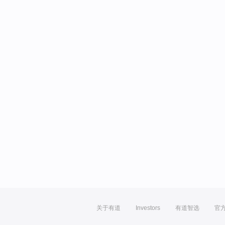
关于有道
Investors
有道智选
官