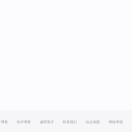
方博客
技术博客
诚聘英才
联系我们
站点地图
网络举报