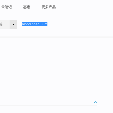
云笔记
惠惠
更多产品
英