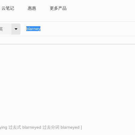
云笔记
惠惠
更多产品
英
ng 过去式 blarneyed 过去分词 blarneyed ]