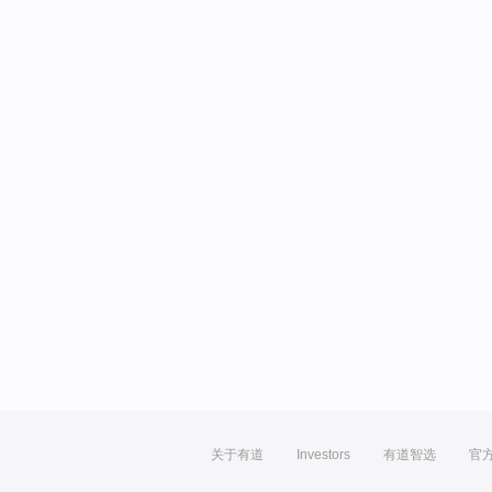
关于有道
Investors
有道智选
官