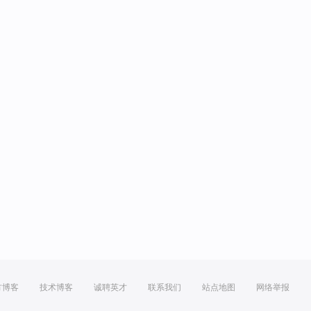
方博客
技术博客
诚聘英才
联系我们
站点地图
网络举报