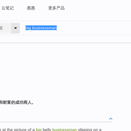
云笔记
惠惠
更多产品
英
和财富的成功商人。
h at
the
picture
of
a
big
belly
businessman
slipping
on
a