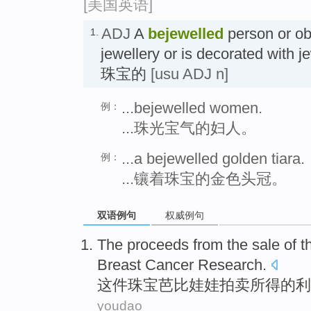
[美国英语]
ADJ
A
bejewelled
person or obj
1.
jewellery or is decorated w
珠宝的
[usu ADJ n]
...bejewelled women.
例：
...珠光宝气的妇人。
...a bejewelled golden tiara.
例：
...镶着珠宝的金色头冠。
双语例句
权威例句
The
proceeds from
the
sale
of
t
Breast Cancer
Research
.
这件
珠宝
芭比娃娃
拍卖
所得
的
利
youdao