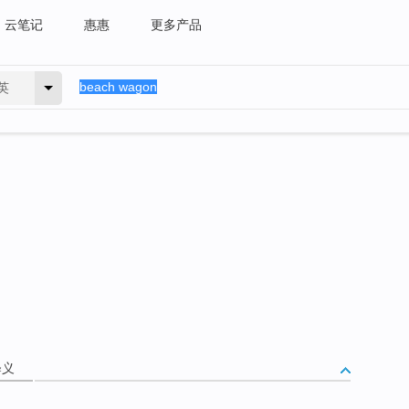
云笔记
惠惠
更多产品
英
释义