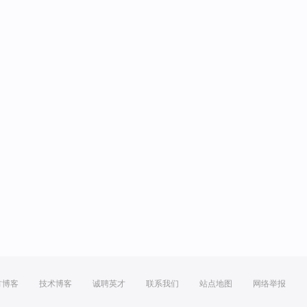
方博客
技术博客
诚聘英才
联系我们
站点地图
网络举报