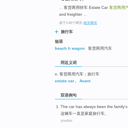
top
... 客货两用轿车 Estate Car
客货两用
and freighter ...
基于148个网页
-
相关网页
旅行车
短语
beach h wagon
客货两用汽车
同近义词
n. 客货两用汽车；旅行车
estate car
,
Avant
双语例句
The car
has always been
the
family
'
这辆
车
一直
是家庭旅行车。
youdao