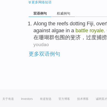
更多
网络短语
双语例句
权威例句
Along the
reefs
dotting Fiji
,
over
against algae
in a
battle
royale
.
在
珊瑚
群包围的
斐济
，
过度捕捞
youdao
更多双语例句
关于有道
Investors
有道智选
官方博客
技术博客
诚聘英