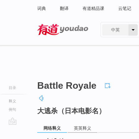
词典
翻译
有道精品课
云笔记
中英
有道 - 网易旗下搜索
Battle Royale
目录
释义
大逃杀（日本电影名）
例句
网络释义
英英释义
go
top