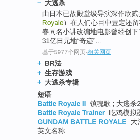
大逃杀
由日本已故殿堂级导演深作欣贰
Royale
）在人们心目中壹定还留
春同名小讲改编地电影曾经创下
31亿日元地“奇迹”...
基于5977个网页
-
相关网页
BR法
生存游戏
大逃杀专辑
短语
Battle Royale II
镇魂歌 ; 大逃杀2
Battle Royale Trainer
吃鸡模拟器 
GUNDAM BATTLE ROYALE
大混
英文名称