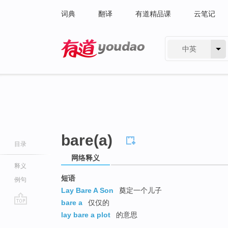
词典
翻译
有道精品课
云笔记
中英
有道 - 网易旗下搜索
bare(a)
目录
网络释义
释义
短语
例句
Lay Bare A Son
奠定一个儿子
bare a
仅仅的
go
lay bare a plot
的意思
top