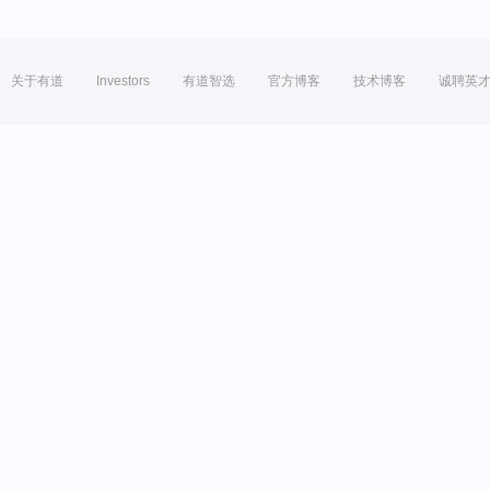
关于有道
Investors
有道智选
官方博客
技术博客
诚聘英