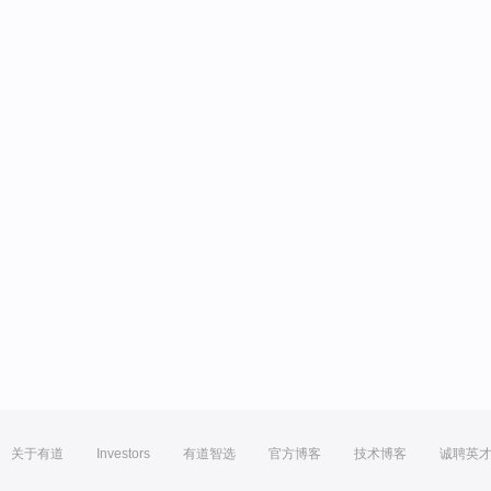
关于有道
Investors
有道智选
官方博客
技术博客
诚聘英