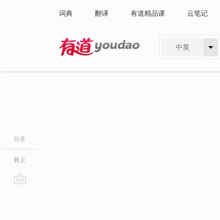
词典
翻译
有道精品课
云笔记
中英
有道 - 网易旗下搜索
目录
释义
go
top