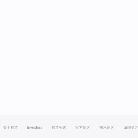
关于有道
Investors
有道智选
官方博客
技术博客
诚聘英