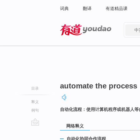
词典
翻译
有道精品课
中
有道 - 网易旗下搜索
automate the process
目录
释义
自动化流程：使用计算机程序或机器人等
例句
网络释义
go
top
自动化协同合作流程