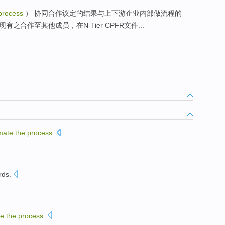
process
） 协同合作议定的结果与上下游企业内部做流程的
于扩展现有之合作至其他成员，在N-Tier CPFR文件...
mate
the
process
.
rds
.
te
the
process
.