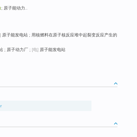
力
; 原子能动力..
]
原子能发电站 ; 用核燃料在原子核反应堆中起裂变反应产生的
 ; 原子动力厂 ;
[电]
原子能发电站
r