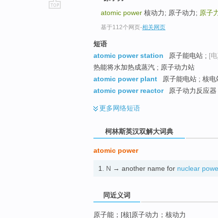
atomic power
核动力; 原子动力;
原子
go
top
基于112个网页
-
相关网页
短语
atomic power station
原子能电站 ;
[电
热能将水加热成蒸汽 ; 原子动力站
atomic power plant
原子能电站 ; 核电站
atomic power reactor
原子动力反应器
更多
网络短语
柯林斯英汉双解大词典
atomic power
1.
N
→ another name for
nuclear powe
同近义词
原子能；[核]原子动力；核动力