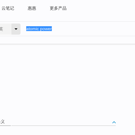
云笔记
惠惠
更多产品
英
释义