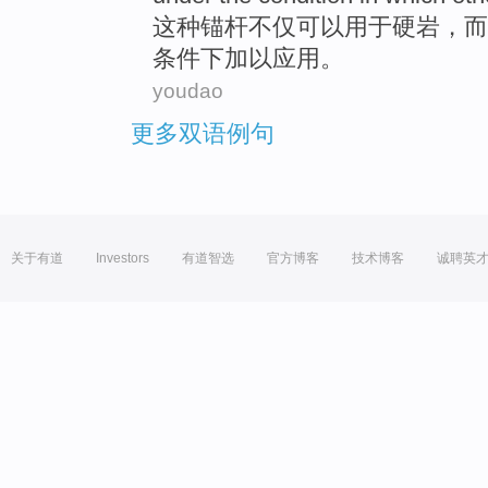
这种
锚杆
不仅
可以
用于
硬
岩
，
而
条件下
加以应用。
youdao
更多双语例句
关于有道
Investors
有道智选
官方博客
技术博客
诚聘英