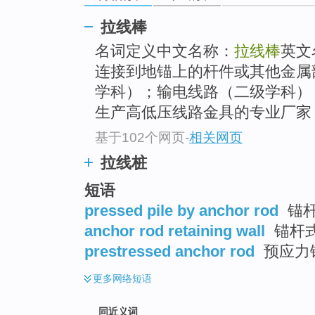
top
拉线棒
名词定义中文名称：
拉线棒
英文
连接到地锚上的杆件或其他金属
学科）；输电线路（二级学科） 
生产高低压线路金具的专业厂家
基于102个网页
-
相关网页
拉线桩
短语
pressed pile by anchor rod
锚
anchor rod retaining wall
锚杆式
prestressed anchor rod
预应力
更多
网络短语
同近义词