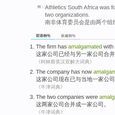
Athletics South Africa was 
例：
two organizations.
南非体育委员会是由两个组
双语例句
权威例句
The firm
has
amalgamated
with
这家
公司
已经
与
另
一家公司
合并
《柯林斯英汉双解大词典》
The company
has
now
amalgam
这家
公司
现在
已
与
当地
一家公司
《牛津词典》
The
two
companies
were
amalg
这
两
家
公司
合并
成一家公司。
《牛津词典》