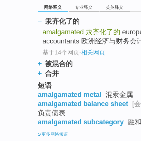
go
网络释义
专业释义
英英释义
top
汞齐化了的
amalgamated
汞齐化了的
europe
accountants 欧洲经济与财务会
基于14个网页
-
相关网页
被混合的
合并
短语
amalgamated metal
混汞金属
amalgamated balance sheet
[会
负责债表
amalgamated subcategory
融和
更多
网络短语