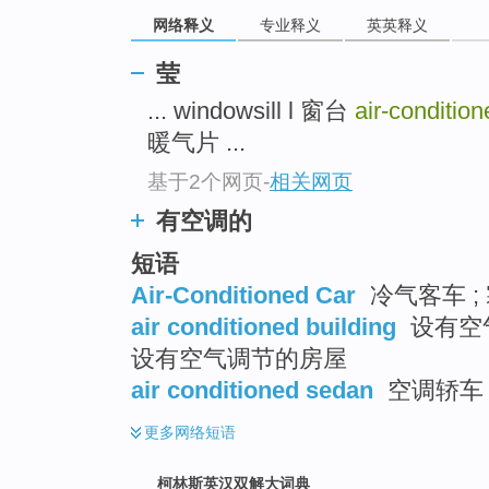
go
网络释义
专业释义
英英释义
top
莹
... windowsill l 窗台
air-conditio
暖气片 ...
基于2个网页
-
相关网页
有空调的
短语
Air-Conditioned Car
冷气客车 ;
air conditioned building
设有空气
设有空气调节的房屋
air conditioned sedan
空调轿车
更多
网络短语
柯林斯英汉双解大词典