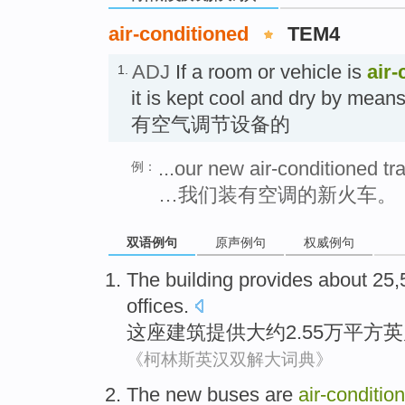
air-conditioned
TEM4
ADJ
If a room or vehicle is
air-
1.
it is kept cool and dry by mean
有空气调节设备的
...our new air-conditioned tra
例：
…我们装有空调的新火车。
双语例句
原声例句
权威例句
The building
provides
about
25,
offices
.
这座
建筑
提供
大约
2.55
万平
方英
《柯林斯英汉双解大词典》
T
he new buses are
air-conditio