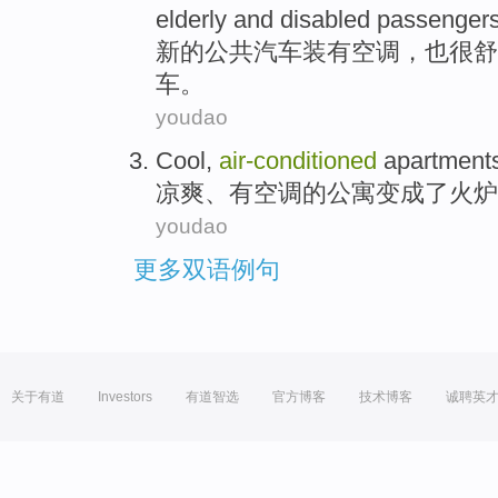
elderly and disabled passengers 
新
的公共汽车装有空调，也很舒
车。
youdao
Cool
,
air-conditioned
apartment
凉爽
、
有空调
的
公寓
变成了
火炉
youdao
更多双语例句
关于有道
Investors
有道智选
官方博客
技术博客
诚聘英