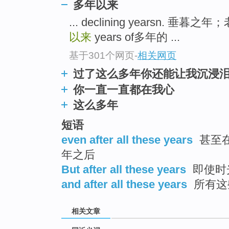
多年以来
top
... declining yearsn. 垂暮之年
以来
years of多年的 ...
基于301个网页
-
相关网页
过了这么多年你还能让我沉浸
你一直一直都在我心
这么多年
短语
even after all these years
甚至在
年之后
But after all these years
即使时
and after all these years
所有这
相关文章