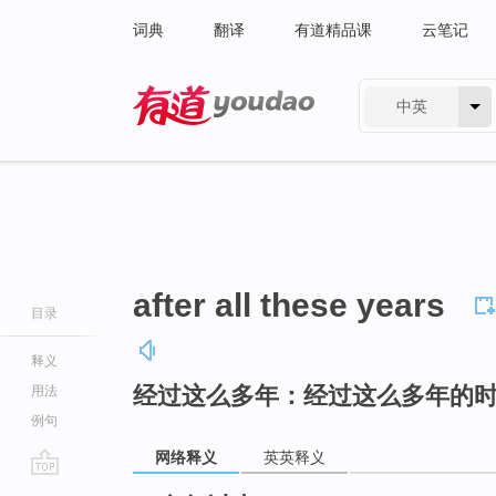
词典
翻译
有道精品课
云笔记
中英
有道 - 网易旗下搜索
after all these years
目录
释义
经过这么多年：经过这么多年的
用法
例句
网络释义
英英释义
go