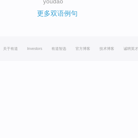
youdao
更多双语例句
关于有道
Investors
有道智选
官方博客
技术博客
诚聘英