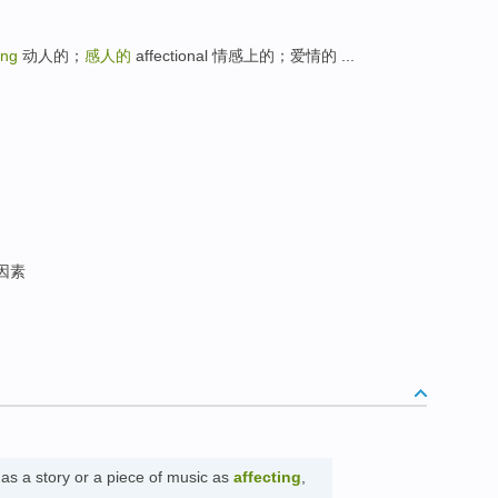
ing
动人的；
感人的
affectional 情感上的；爱情的 ...
因素
as a story or a piece of music as
affecting
,