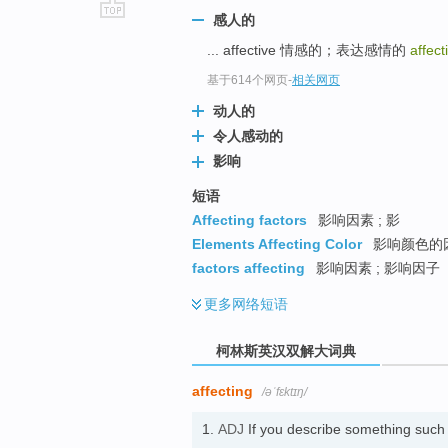
感人的
go
... affective 情感的；表达感情的
affect
top
基于614个网页
-
相关网页
动人的
令人感动的
影响
短语
Affecting factors
影响因素 ; 影
Elements Affecting Color
影响颜色的
factors affecting
影响因素 ; 影响因子
更多
网络短语
柯林斯英汉双解大词典
affecting
/əˈfɛktɪŋ/
1.
ADJ
If you describe something such 