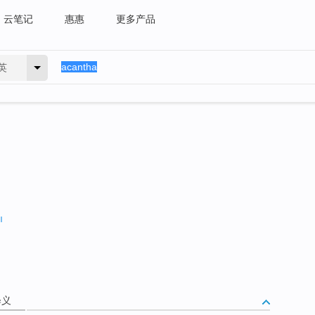
云笔记
惠惠
更多产品
英
释义