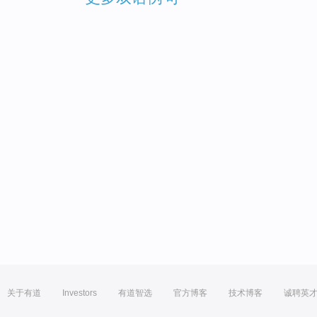
关于有道
Investors
有道智选
官方博客
技术博客
诚聘英