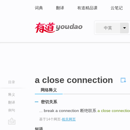
词典
翻译
有道精品课
云笔记
中英
有道 - 网易旗下搜索
a close connection
目录
网络释义
释义
密切关系
翻译
例句
... break a connection 断绝联系
a close connecti
基于14个网页
-
相关网页
go
短语