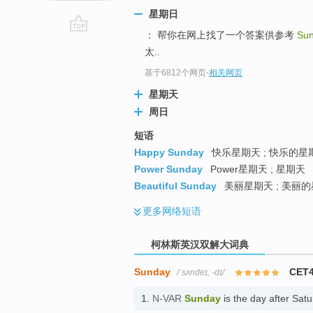
星期日
： 帮你在网上找了一个答案供参考
Su
go
太..
top
基于6812个网页
-
相关网页
星期天
周日
短语
Happy Sunday
快乐星期天 ; 快乐的星期
Power Sunday
Power星期天 ; 星期天
Beautiful Sunday
美丽星期天 ; 美丽的
更多
网络短语
柯林斯英汉双解大词典
Sunday
CET
/ˈsʌndeɪ, -dɪ/
1.
N-VAR
Sunday
is the day after S