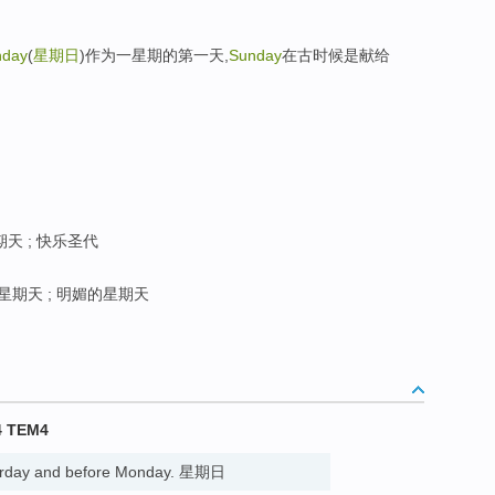
nday
(
星期日
)作为一星期的第一天,
Sunday
在古时候是献给
天 ; 快乐圣代
星期天 ; 明媚的星期天
4 TEM4
aturday and before Monday. 星期日