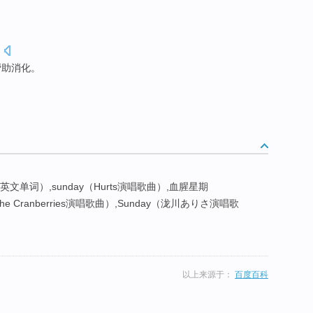
.
帮助消化。
（英文单词）,sunday（Hurts演唱歌曲）,血腥星期
The Cranberries演唱歌曲）,Sunday（泷川ありさ演唱歌
以上来源于：
百度百科