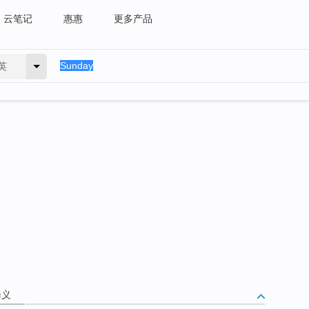
云笔记
惠惠
更多产品
英
释义