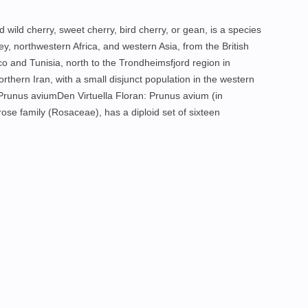
wild cherry, sweet cherry, bird cherry, or gean, is a species
y, northwestern Africa, and western Asia, from the British
co and Tunisia, north to the Trondheimsfjord region in
hern Iran, with a small disjunct population in the western
runus aviumDen Virtuella Floran: Prunus avium (in
rose family (Rosaceae), has a diploid set of sixteen