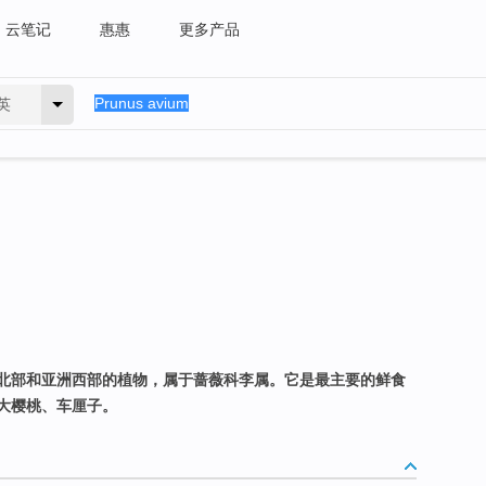
云笔记
惠惠
更多产品
英
北部和亚洲西部的植物，属于蔷薇科李属。它是最主要的鲜食
大樱桃、车厘子。