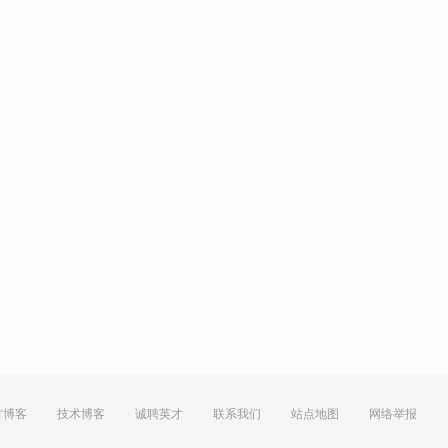
方博客
技术博客
诚聘英才
联系我们
站点地图
网络举报