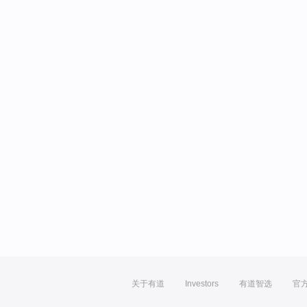
关于有道
Investors
有道智选
官