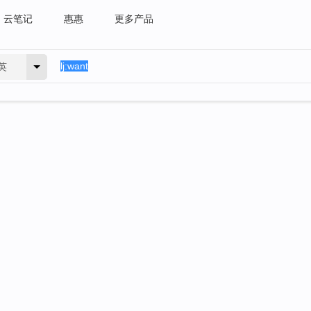
云笔记
惠惠
更多产品
英