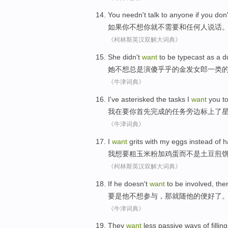
You
needn
't
talk to
anyone
if
you
don
如果
你
不
想你就
不
需要
和
任何人
说话
《柯林斯英汉双解大词典》
She
didn't
want
to
be typecast
as a
d
她
不想
总是演
傻乎乎
的
金发
女郎一类
《牛津词典》
I
've asterisked
the
tasks
I
want
you
t
我
在
要
你
首先
完成
的
任务
旁边标上了
《牛津词典》
I
want
grits with my
eggs
instead
of
h
我
想要
粗
玉米粉
加
鸡蛋
而不是
土豆
煎
《柯林斯英汉双解大词典》
If
he
doesn't
want
to
be involved
,
the
要是
他
不想
参与
，
那
就
随他的便好了
《牛津词典》
They
want
less
passive
ways
of
fillin