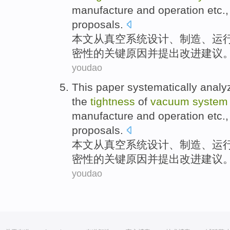
manufacture
and
operation
etc
.
proposals
.
本文
从
真空
系统
设计
、
制造
、
运
密性
的
关键
原因
并
提出
改进
建议
youdao
This paper
systematically
analy
the
tightness
of
vacuum
system
manufacture
and
operation
etc
.
proposals
.
本文
从
真空
系统
设计
、
制造
、
运
密性
的
关键
原因
并
提出
改进
建议
youdao