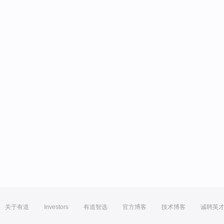
关于有道
Investors
有道智选
官方博客
技术博客
诚聘英