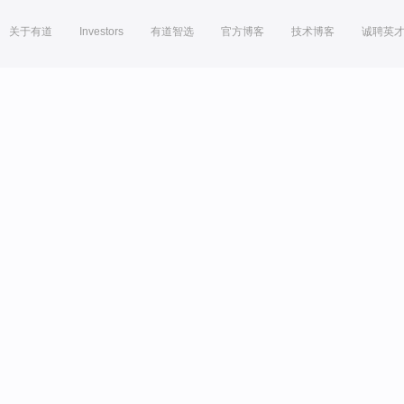
关于有道
Investors
有道智选
官方博客
技术博客
诚聘英