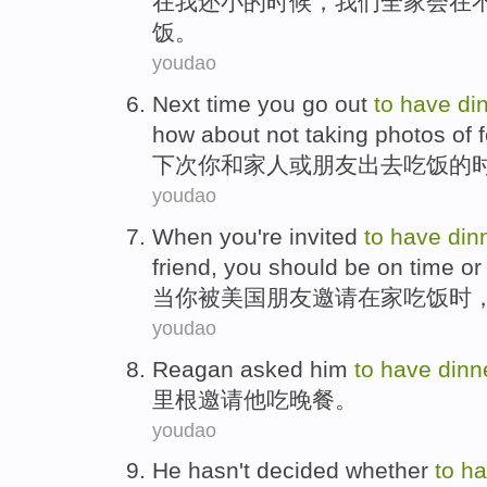
在
我还小的时候，我们全家会在
饭。
youdao
N
ext time you go out
to
have
di
how about not taking photos of 
下
次你和家人或朋友出去吃饭的
youdao
W
hen you're invited
to
have
din
friend, you should be on time or a 
当
你被美国朋友邀请在家吃饭时
youdao
Reagan
asked
him
to
have
dinn
里根
邀请
他
吃
晚餐。
youdao
He
hasn't
decided
whether
to
h