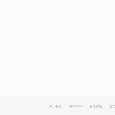
关于有道
Investors
有道智选
官