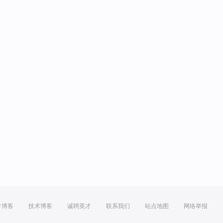
方博客
技术博客
诚聘英才
联系我们
站点地图
网络举报