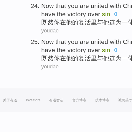
Now that
you
are
united
with
Chr
have
the
victory over
sin
.
既然
你
在
他
的
复活
里
与
他连为一
youdao
Now that
you
are
united
with
Chr
have
the
victory over
sin
.
既然
你
在
他
的
复活
里
与
他连为一
youdao
关于有道
Investors
有道智选
官方博客
技术博客
诚聘英