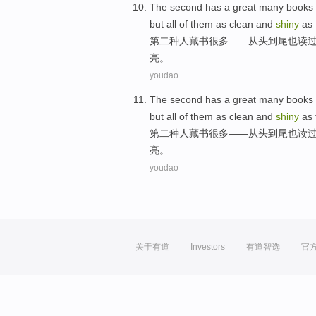
The second
has
a great many books
but
all
of them
as
clean and
shiny
as 
第二
种人藏书
很多
——从头到尾也
读
亮。
youdao
The second
has
a great many books
but
all
of them
as
clean and
shiny
as 
第二
种人藏书
很多
——从头到尾也
读
亮。
youdao
关于有道
Investors
有道智选
官