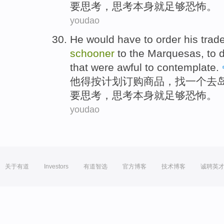
要思考，思考本身就足够
恐怖
。
youdao
He
would have to order his
trad
schooner
to the Marquesas, to 
that
were
awful
to
contemplate
.
他
得按计划订购商品
，
找
一个
去
要思考，思考本身就足够
恐怖
。
youdao
关于有道
Investors
有道智选
官方博客
技术博客
诚聘英