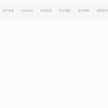
关于有道
Investors
有道智选
官方博客
技术博客
诚聘英