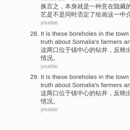
换言之，
本身就是
一
种意在
隐藏
艺
是不是同时否定了绘画
这
一
中
youdao
It is
these boreholes
in the
town
truth
about
Somalia's
farmers
a
这
两口位于
镇
中心
的钻井，
反映
情况
。
youdao
It is
these boreholes
in the
town
truth
about
Somalia's
farmers
a
这
两口位于
镇
中心
的钻井，
反映
情况
。
youdao