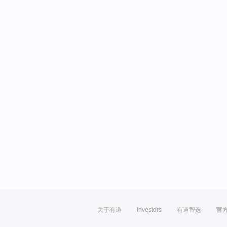
关于有道
Investors
有道智选
官