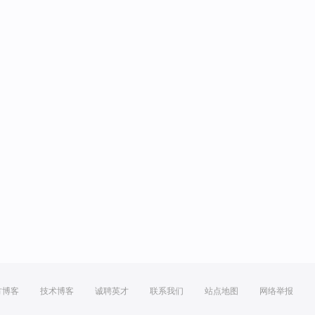
方博客
技术博客
诚聘英才
联系我们
站点地图
网络举报