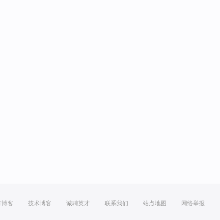
方博客
技术博客
诚聘英才
联系我们
站点地图
网络举报