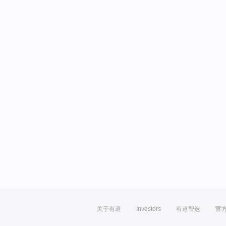
关于有道
Investors
有道智选
官