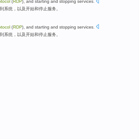
otocol
(
RDP
),
and
starting
and
stopping
services
.
接到系统，
以及
开始
和
停止
服务
。
otocol
(
RDP
),
and
starting
and
stopping
services
.
接到系统，
以及
开始
和
停止
服务
。