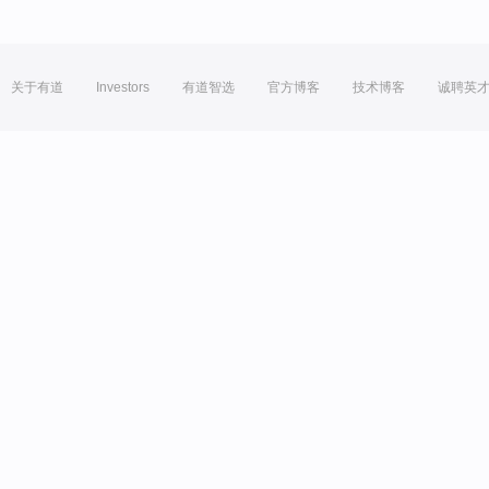
关于有道
Investors
有道智选
官方博客
技术博客
诚聘英