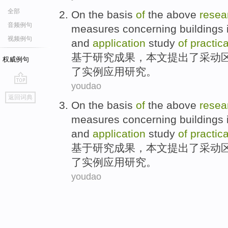
全部
On the
basis
of
the above
resea
音频例句
measures
concerning
buildings
视频例句
and
application
study
of
practica
基于
研究
成果
，
本文提出了
采动
权威例句
了
实例
应用
研究
。
youdao
go
返回词典
top
On the
basis
of
the above
resea
measures
concerning
buildings
and
application
study
of
practica
基于
研究
成果
，
本文提出了
采动
了
实例
应用
研究
。
youdao