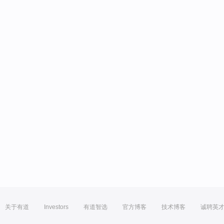
关于有道
Investors
有道智选
官方博客
技术博客
诚聘英