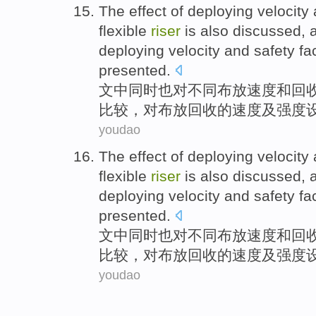
The effect of
deploying
velocity
flexible
riser
is
also
discussed
, 
deploying velocity
and
safety
fa
presented
.
文中同时
也
对不同
布放
速度
和
回
比较，对布放回收的速度
及
强度
youdao
The effect of
deploying
velocity
flexible
riser
is
also
discussed
, 
deploying velocity
and
safety
fa
presented
.
文中同时
也
对不同
布放
速度
和
回
比较，对布放回收的速度
及
强度
youdao