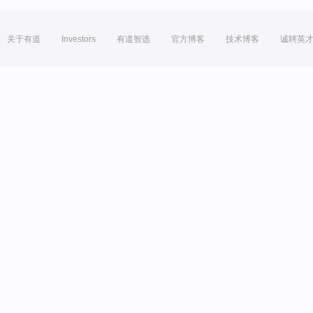
关于有道
Investors
有道智选
官方博客
技术博客
诚聘英