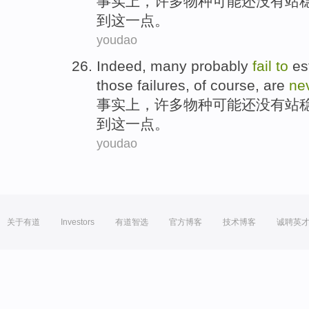
事实上
，
许多
物种
可能
还
没有站
到这一点。
youdao
Indeed
,
many
probably
fail
to
es
those failures
,
of course
, are
ne
事实上
，
许多
物种
可能
还
没有站
到这一点。
youdao
关于有道
Investors
有道智选
官方博客
技术博客
诚聘英