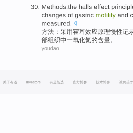
Methods
:the halls
effect
principl
changes
of
gastric
motility
and
measured
.
方法
：
采用霍耳
效应
原理
慢性
记
部组织
中
一氧化氮的
含量
。
youdao
关于有道
Investors
有道智选
官方博客
技术博客
诚聘英