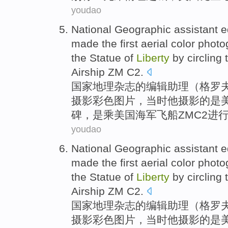
youdao
National
Geographic
assistant
e
made
the first
aerial
color
photo
the
Statue
of
Liberty
by
circling
Airship
ZM
C2
.
国家
地理杂志
的
编辑
助理
（
格罗
摄影
彩色
图片
，
当时
他
摄影的是
碑
，是
乘
美国
海军
飞船
ZM
C2进
youdao
National
Geographic
assistant
e
made
the first
aerial
color
photo
the
Statue
of
Liberty
by
circling
Airship
ZM
C2
.
国家
地理杂志
的
编辑
助理
（
格罗
摄影
彩色
图片
，
当时
他
摄影的是