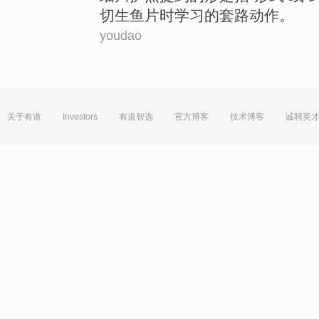
切
生鱼片
时
学习
的套路
动作
。
youdao
关于有道
Investors
有道智选
官方博客
技术博客
诚聘英