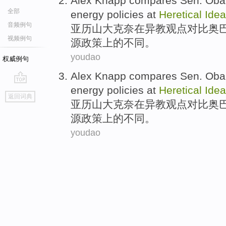
Alex Knapp
compares
Sen.
Ob
全部
energy
policies
at
Heretical
Ide
音频例句
亚历山大
克奈在异教观点
对比
奥
视频例句
源
政策
上的不同。
youdao
权威例句
Alex Knapp
compares
Sen.
Ob
energy
policies
at
Heretical
Ide
go
返回词典
top
亚历山大
克奈在异教观点
对比
奥
源
政策
上的不同。
youdao