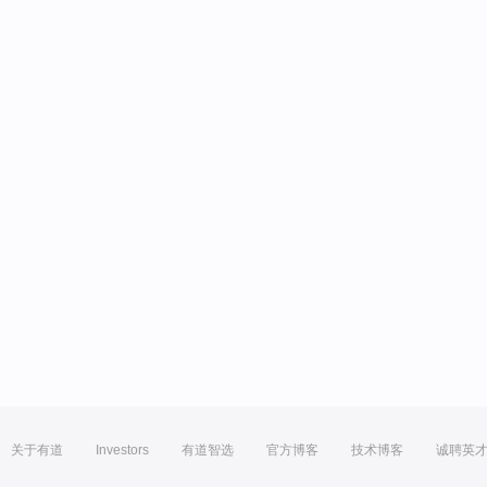
关于有道
Investors
有道智选
官方博客
技术博客
诚聘英