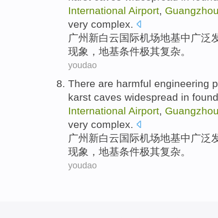
International
Airport
,
Guangzho
very
complex
.
广州
新
白云
国际
机场
地基
中
广泛
现象
，地基
条件
极其
复杂
。
youdao
There are
harmful
engineering
karst
caves
widespread
in
found
International
Airport
,
Guangzho
very
complex
.
广州
新
白云
国际
机场
地基
中
广泛
现象
，地基
条件
极其
复杂
。
youdao