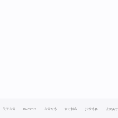
关于有道
Investors
有道智选
官方博客
技术博客
诚聘英