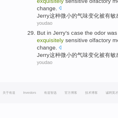
exquisitely
sensitive
olfactory
m
change
.
Jerry
这种
微小
的
气味
变化
被
有
敏
youdao
But in
Jerry
's
case the
odor
was
exquisitely
sensitive
olfactory
m
change
.
Jerry
这种
微小
的
气味
变化
被
有
敏
youdao
关于有道
Investors
有道智选
官方博客
技术博客
诚聘英