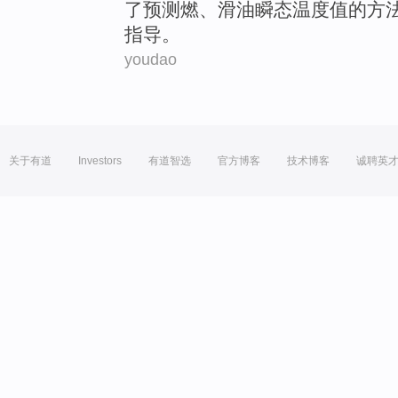
了
预测
燃、滑油瞬态温度值的
方
指导。
youdao
关于有道
Investors
有道智选
官方博客
技术博客
诚聘英