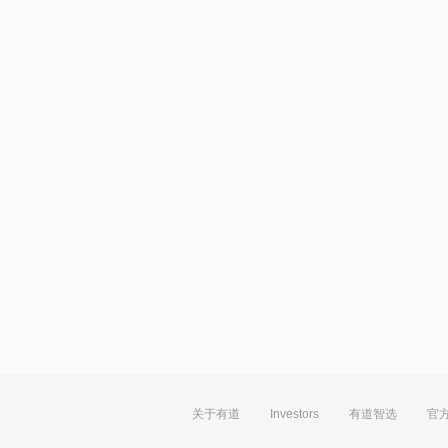
关于有道
Investors
有道智选
官