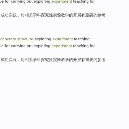
ue
for carrying out
exploring
experiment
teaching
for
的
成功
实践
，
对
相关
学科
探究性实验教学的
开展
有
重要
的
参考
concrete
structure
exploring
experiment
teaching
ue
for carrying out
exploring
experiment
teaching
for
的
成功
实践
，
对
相关
学科
探究性实验教学的
开展
有
重要
的
参考