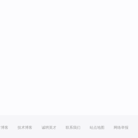
方博客
技术博客
诚聘英才
联系我们
站点地图
网络举报