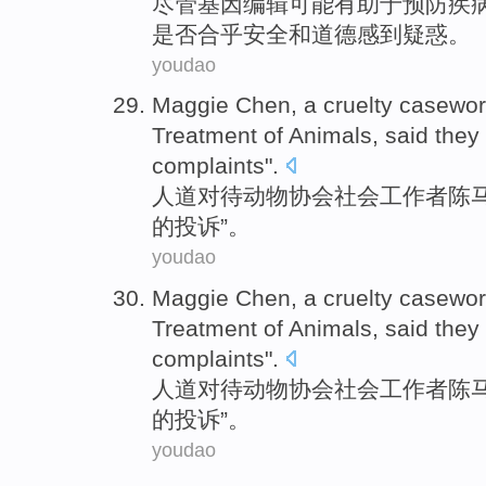
尽
管基因编辑可能有助于预防疾
是否合乎安全和道德感到疑惑。
youdao
Maggie
Chen
, a cruelty casewor
Treatment
of
Animals
,
said
they
complaints
".
人道
对待
动物
协会社会工作者
陈
的
投诉”。
youdao
Maggie
Chen
, a cruelty casewor
Treatment
of
Animals
,
said
they
complaints
".
人道
对待
动物
协会社会工作者
陈
的
投诉”。
youdao