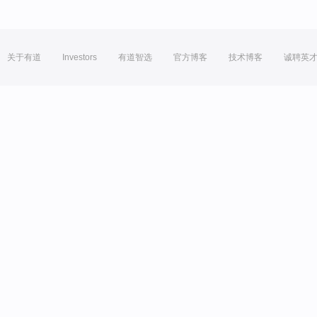
关于有道
Investors
有道智选
官方博客
技术博客
诚聘英